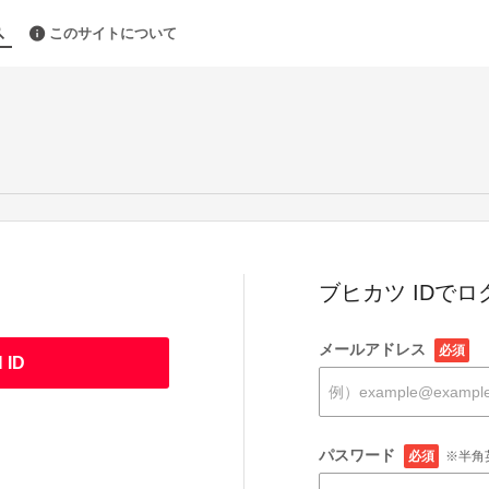
このサイトについて
ブヒカツ IDでロ
メールアドレス
必須
 ID
パスワード
必須
※半角