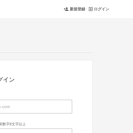
新規登録
ログイン
グイン
英数字8文字以上