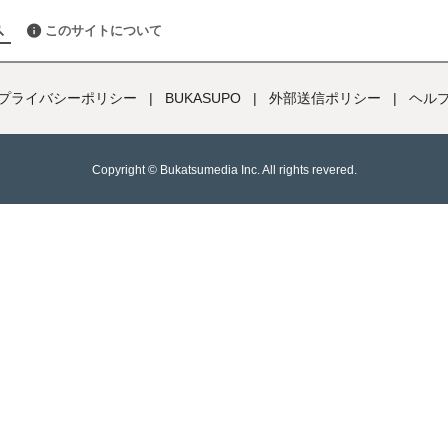
このサイトについて
プライバシーポリシー
|
BUKASUPO
|
外部送信ポリシー
|
ヘル
Copyright ©︎ Bukatsumedia Inc. All rights revered.