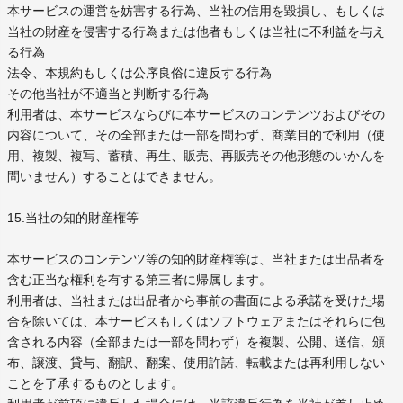
本サービスの運営を妨害する行為、当社の信用を毀損し、もしくは
当社の財産を侵害する行為または他者もしくは当社に不利益を与え
る行為
法令、本規約もしくは公序良俗に違反する行為
その他当社が不適当と判断する行為
利用者は、本サービスならびに本サービスのコンテンツおよびその
内容について、その全部または一部を問わず、商業目的で利用（使
用、複製、複写、蓄積、再生、販売、再販売その他形態のいかんを
問いません）することはできません。
15.当社の知的財産権等
本サービスのコンテンツ等の知的財産権等は、当社または出品者を
含む正当な権利を有する第三者に帰属します。
利用者は、当社または出品者から事前の書面による承諾を受けた場
合を除いては、本サービスもしくはソフトウェアまたはそれらに包
含される内容（全部または一部を問わず）を複製、公開、送信、頒
布、譲渡、貸与、翻訳、翻案、使用許諾、転載または再利用しない
ことを了承するものとします。