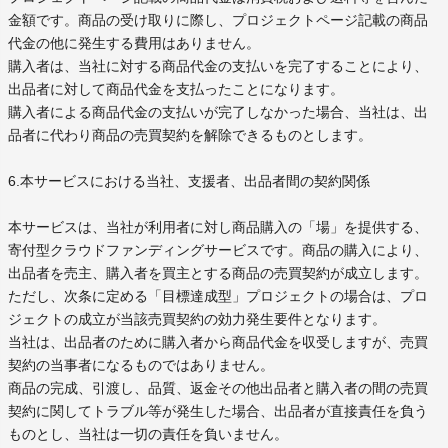
金額です。商品の受け取りに際し、プロジェクトページ記載の商品
代金の他に発生する費用はありません。
購入者は、当社に対する商品代金の支払いを完了することにより、
出品者に対して商品代金を支払ったことになります。
購入者による商品代金の支払いが完了しなかった場合、当社は、出
品者に代わり商品の売買契約を解除できるものとします。
6.本サービスにおける当社、支援者、出品者間の契約関係
本サービスは、当社が利用者に対し商品購入の「場」を提供する、
寄付型クラウドファンディングサービスです。商品の購入により、
出品者を売主、購入者を買主とする商品の売買契約が成立します。
ただし、次条に定める「目標達成型」プロジェクトの場合は、プロ
ジェクトの成立が当該売買契約の効力発生要件となります。
当社は、出品者のために購入者から商品代金を収受しますが、売買
契約の当事者になるものではありません。
商品の完成、引渡し、品質、返金その他出品者と購入者の間の売買
契約に関してトラブル等が発生した場合、出品者が直接責任を負う
ものとし、当社は一切の責任を負いません。