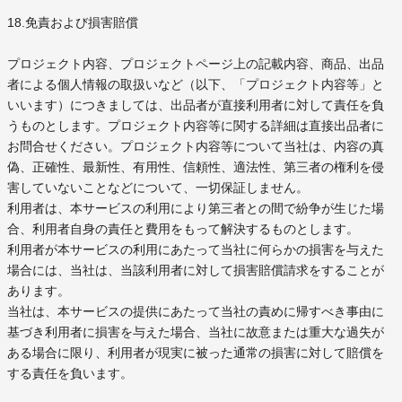
18.免責および損害賠償
プロジェクト内容、プロジェクトページ上の記載内容、商品、出品
者による個人情報の取扱いなど（以下、「プロジェクト内容等」と
いいます）につきましては、出品者が直接利用者に対して責任を負
うものとします。プロジェクト内容等に関する詳細は直接出品者に
お問合せください。プロジェクト内容等について当社は、内容の真
偽、正確性、最新性、有用性、信頼性、適法性、第三者の権利を侵
害していないことなどについて、一切保証しません。
利用者は、本サービスの利用により第三者との間で紛争が生じた場
合、利用者自身の責任と費用をもって解決するものとします。
利用者が本サービスの利用にあたって当社に何らかの損害を与えた
場合には、当社は、当該利用者に対して損害賠償請求をすることが
あります。
当社は、本サービスの提供にあたって当社の責めに帰すべき事由に
基づき利用者に損害を与えた場合、当社に故意または重大な過失が
ある場合に限り、利用者が現実に被った通常の損害に対して賠償を
する責任を負います。