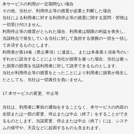
本サービスの利用が一定期間ない場合
その他、当社が、利用停止等の措置が必要と判断した場合
当社による利用者に対する利用停止等の措置に関する質問・苦情は
一切受け付けません。
利用停止等の措置がとられた場合、利用者は期限の利益を喪失し、
当該時点で発生している当社に対して負担する債務の一切を一括し
て弁済するものとします。
利用者が第14条（禁止事項）に違反し、または本条第１項各号のい
ずれかに該当することにより当社が損害を被った場合、当社は被っ
た損害の賠償を当該利用者に対して請求できるものとします。
当社が利用停止等の措置をとったことにより利用者に損害が発生し
たとしても、当社は一切責任を負いません。
17.本サービスの変更、中止等
当社は、利用者に事前の通知をすることなく、本サービスの内容の
全部または一部の変更、停止または中止（終了）をすることができ
るものとします。当該変更、停止または中止（終了）には、システ
ムの保守や、天災などに起因するものも含まれます。