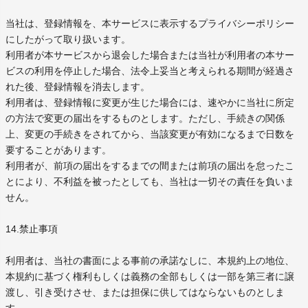
当社は、登録情報を、本サービスに表示するプライバシーポリシー
にしたがって取り扱います。
利用者が本サービスから退会した場合または当社が利用者の本サー
ビスの利用を停止した場合、法令上妥当と考えられる期間が経過さ
れた後、登録情報を消去します。
利用者は、登録情報に変更が生じた場合には、速やかに当社に所定
の方法で変更の届出をするものとします。ただし、手続きの関係
上、変更の手続きをされてから、当該変更が有効になるまで日数を
要することがあります。
利用者が、前項の届出をするまでの間または前項の届出を怠ったこ
とにより、不利益を被ったとしても、当社は一切その責任を負いま
せん。
14.禁止事項
利用者は、当社の書面による事前の承諾なしに、本規約上の地位、
本規約に基づく権利もしくは義務の全部もしくは一部を第三者に譲
渡し、引き受けさせ、または担保に供してはならないものとしま