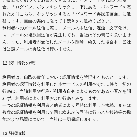
合、「ログイン」ボタンをクリックし、下にある「パスワードを忘
れた方はこちら」をクリックすると「パスワード再設定画面」に遷
移します。画面の案内に従って手続きをお進めください。
利用者へのメール送信に際し、メールの未送信、遅延、文字化け、
同一メールの複数回送信が発生しても、当社はその責任を負いませ
ん。また、利用者が受信したメールを削除・紛失した場合も、当社
は当該メールの再送信は行いません。
12.認証情報の管理
利用者は、自己の責任において認証情報を管理するものとします。
利用者の認証情報を利用した本サービスの利用やそれに伴う一切の
行為は、当該利用や行為が利用者自身によるものであるか否かを問
わず、利用者による利用および行為とみなします。
一つの認証情報を利用者と他者により同時に利用した接続、または
複数の認証情報を利用して同じ端末から同時に行われた接続等の機
能および品質について、当社は一切保証しません。
13.登録情報