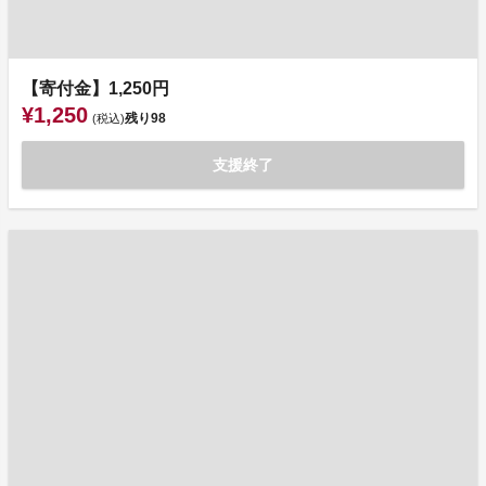
【寄付金】1,250円
¥1,250
残り
98
(税込)
支援終了