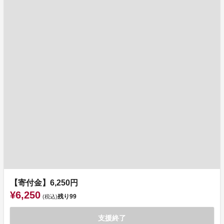
【寄付金】6,250円
¥6,250
残り
99
(税込)
支援終了