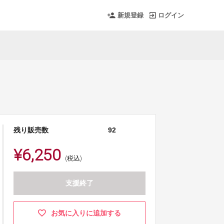
新規登録
ログイン
残り販売数
92
¥6,250
(税込)
支援終了
お気に入りに追加する