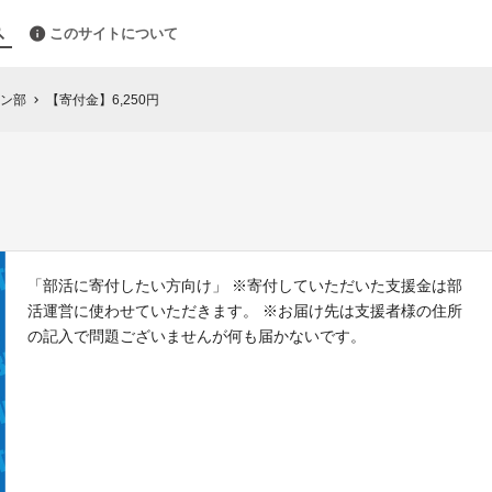
このサイトについて
ン部
【寄付金】6,250円
chevron_right
「部活に寄付したい方向け」 ※寄付していただいた支援金は部
活運営に使わせていただきます。 ※お届け先は支援者様の住所
の記入で問題ございませんが何も届かないです。