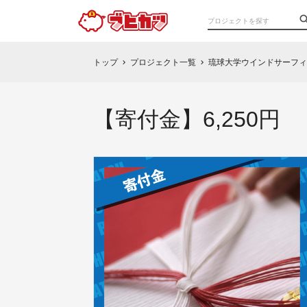
トップ
プロジェクト一覧
琉球大学ウインドサーフィ
chevron_right
chevron_right
【寄付金】6,250円