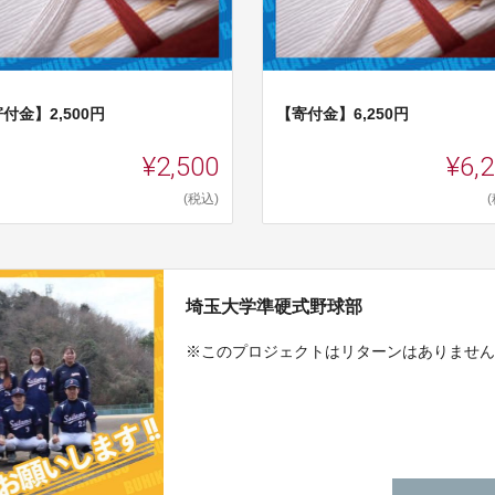
付金】2,500円
【寄付金】6,250円
¥2,500
¥6,
(税込)
埼玉大学準硬式野球部
※このプロジェクトはリターンはありませ