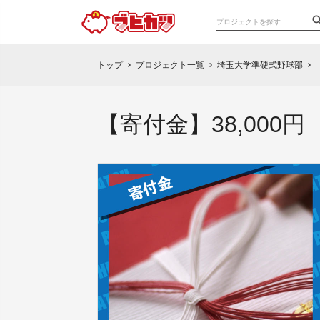
トップ
プロジェクト一覧
埼玉大学準硬式野球部
chevron_right
chevron_right
chevron_right
【寄付金】38,000円