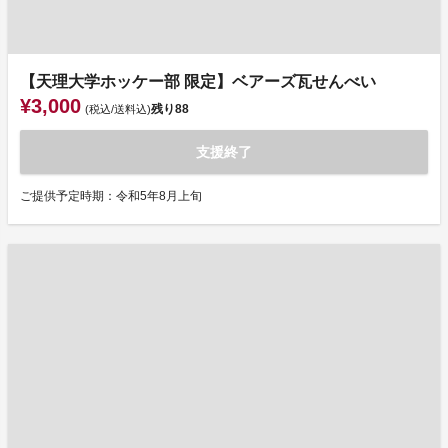
【天理大学ホッケー部 限定】ベアーズ瓦せんべい
¥3,000
残り
88
(税込/送料込)
支援終了
ご提供予定時期：令和5年8月上旬