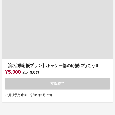
【部活動応援プラン】ホッケー部の応援に行こう!!
¥5,000
残り
67
(税込)
支援終了
ご提供予定時期：令和5年8月上旬