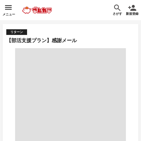
さがす
新規登録
メニュー
リターン
【部活支援プラン】感謝メール