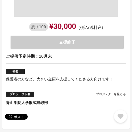
¥30,000
100
残り
(税込/送料込)
支援終了
ご提供予定時期：10月末
概要
保護者の方など、大きい金額を支援してくださる方向けです！
プロジェクト名
プロジェクトを見る
arrow_forward
青山学院大学軟式野球部
favorite