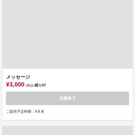
メッセージ
¥3,000
残り
97
(税込)
支援終了
ご提供予定時期：9月末