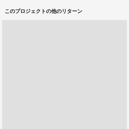
このプロジェクトの他のリターン