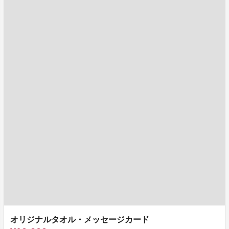
オリジナルタオル・メッセージカード