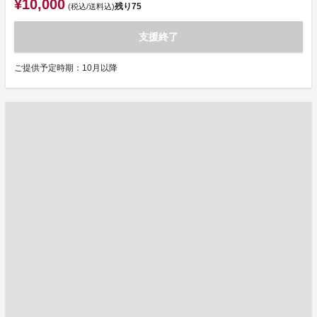
¥10,000
残り
75
(税込/送料込)
支援終了
ご提供予定時期：10月以降