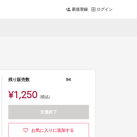
新規登録
ログイン
残り販売数
94
¥1,250
(税込)
支援終了
お気に入りに追加する