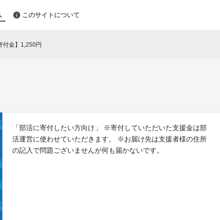
このサイトについて
寄付金】1,250円
「部活に寄付したい方向け」 ※寄付していただいた支援金は部
活運営に使わせていただきます。 ※お届け先は支援者様の住所
の記入で問題ございませんが何も届かないです。