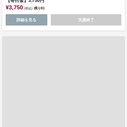
【寄付金】3,750円
¥3,750
残り
81
(税込)
詳細を見る
支援終了