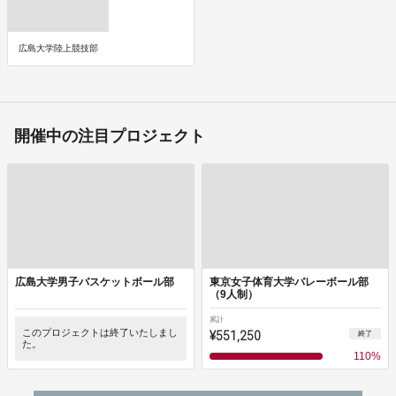
広島大学陸上競技部
開催中の注目プロジェクト
広島大学男子バスケットボール部
東京女子体育大学バレーボール部
（9人制）
累計
このプロジェクトは終了いたしまし
¥551,250
終了
た。
110
%