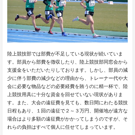
陸上競技部では部費が不足している現状が続いていま
す。部員から部費を徴収したり、陸上競技部同窓会から
支援金をいただいたりしております。しかし、部員の減
少に伴う部費の減少などの理由から、トレーナー代や大
会に必要な物品などの必要経費を賄うのに精一杯で、陸
上競技用具に十分な資金を回せていない現状がありま
す。また、大会の遠征費を見ても、数日間にわたる競技
日程もあり、１回の遠征で２～３万円、開催地が遠方な
場合はより多額の遠征費がかかってしまうのですが、そ
れらの負担はすべて個人に任せてしまっています。