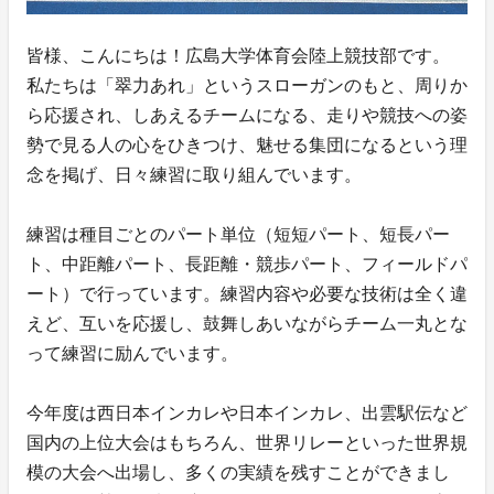
皆様、こんにちは！広島大学体育会陸上競技部です。
私たちは「翠力あれ」というスローガンのもと、周りか
ら応援され、しあえるチームになる、走りや競技への姿
勢で見る人の心をひきつけ、魅せる集団になるという理
念を掲げ、日々練習に取り組んでいます。
練習は種目ごとのパート単位（短短パート、短長パー
ト、中距離パート、長距離・競歩パート、フィールドパ
ート）で行っています。練習内容や必要な技術は全く違
えど、互いを応援し、鼓舞しあいながらチーム一丸とな
って練習に励んでいます。
今年度は西日本インカレや日本インカレ、出雲駅伝など
国内の上位大会はもちろん、世界リレーといった世界規
模の大会へ出場し、多くの実績を残すことができまし