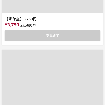
【寄付金】3,750円
¥3,750
残り
93
(税込)
支援終了