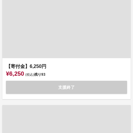
【寄付金】6,250円
¥6,250
残り
93
(税込)
支援終了