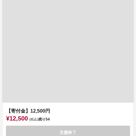
【寄付金】12,500円
¥12,500
残り
54
(税込)
支援終了