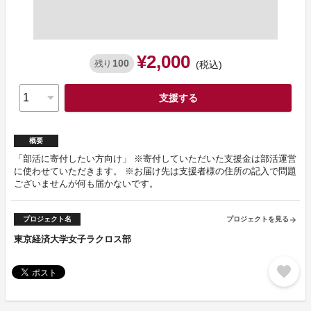
¥2,000
100
残り
(税込)
支援する
概要
「部活に寄付したい方向け」 ※寄付していただいた支援金は部活運営
に使わせていただきます。 ※お届け先は支援者様の住所の記入で問題
ございませんが何も届かないです。
プロジェクト名
プロジェクトを見る
arrow_forward
東京経済大学女子ラクロス部
favorite