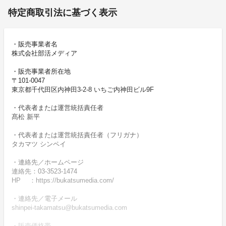
特定商取引法に基づく表示
・販売事業者名
株式会社部活メディア
・販売事業者所在地
〒101-0047
東京都千代田区内神田3-2-8 いちご内神田ビル9F
・代表者または運営統括責任者
髙松 新平
・代表者または運営統括責任者（フリガナ）
タカマツ シンペイ
・連絡先／ホームページ
連絡先：03-3523-1474
HP ：https://bukatsumedia.com/
・連絡先／電子メール
shinpei-takamatsu@bukatsumedia.com
・販売価格帯