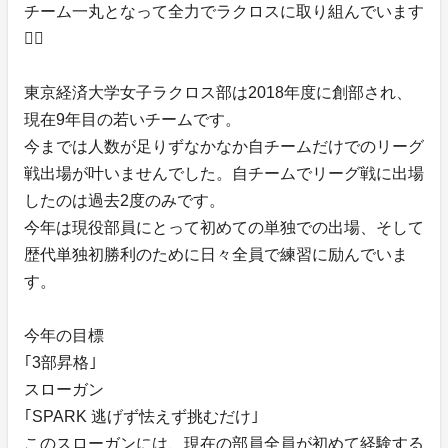
チーム一丸となって全力でラクロスに取り組んでいます
❤️‍🔥
東京経済大学女子ラクロス部は2018年度に創部され、
現在9年目の若いチームです。
今までは人数が足りずなかなか自チームだけでのリーグ
戦出場が叶いませんでした。自チームでリーグ戦に出場
したのは過去2度のみです。
今年は現役部員にとって初めての単独での出場、そして
歴代単独初勝利のために日々全員で練習に励んでいま
す。
今年の目標
｢3部昇格｣
スローガン
｢SPARK 逃げず怯えず挑むだけ｣
このスローガンには、現在の部員全員が初めて経験する