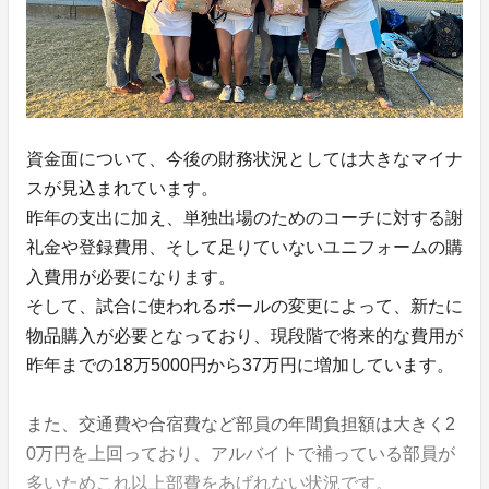
資金面について、今後の財務状況としては大きなマイナ
スが見込まれています。
昨年の支出に加え、単独出場のためのコーチに対する謝
礼金や登録費用、そして足りていないユニフォームの購
入費用が必要になります。
そして、試合に使われるボールの変更によって、新たに
物品購入が必要となっており、現段階で将来的な費用が
昨年までの18万5000円から37万円に増加しています。
また、交通費や合宿費など部員の年間負担額は大きく2
0万円を上回っており、アルバイトで補っている部員が
多いためこれ以上部費をあげれない状況です。