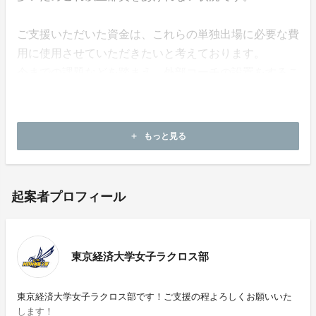
ご支援いただいた資金は、これらの単独出場に必要な費
用に使用させていただきたいと考えております。
今までの課題などを踏まえ、外部コーチの設置をするこ
とにより勝利するための練習方法や知識を身につけ、必
ず3部昇格という形でお返しします！
皆様どうかご支援の程よろしくお願いいたします。
もっと見る
add
起案者プロフィール
東京経済大学女子ラクロス部
東京経済大学女子ラクロス部です！ご支援の程よろしくお願いいた
します！