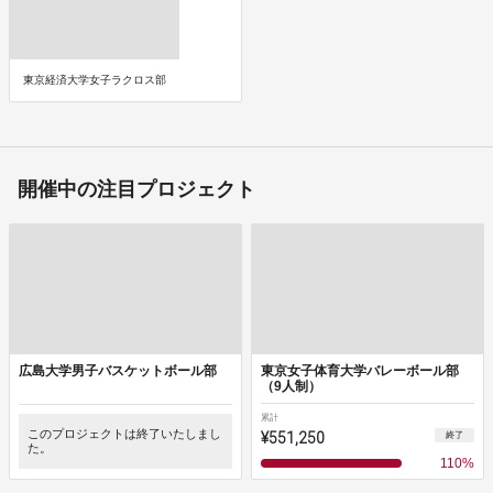
東京経済大学女子ラクロス部
開催中の注目プロジェクト
広島大学男子バスケットボール部
東京女子体育大学バレーボール部
（9人制）
累計
このプロジェクトは終了いたしまし
¥551,250
終了
た。
110
%