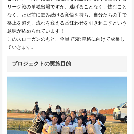
リーグ戦の単独出場ですが、逃げることなく、怯むこと
なく、ただ前に進み続ける覚悟を持ち、自分たちの手で
格上を超え、流れを変える番狂わせを引き起こすという
意味が込められています！
このスローガンのもと、全員で3部昇格に向けて成長し
ていきます。
プロジェクトの実施目的