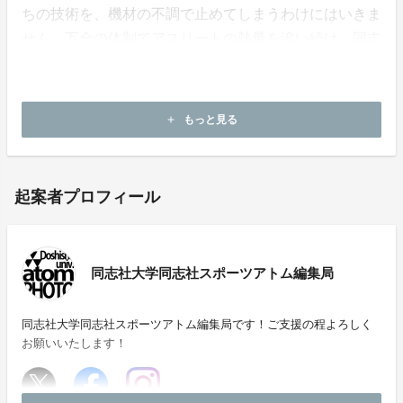
ちの技術を、機材の不調で止めてしまうわけにはいきま
せん。万全の体制でアスリートの熱量を追い続け、同志
社体育会を盛り上げる。そして同志社スポーツの躍動の
歴史を語り継ぐため、どうか温かいご支援をお願い申し
上げます。
もっと見る
add
起案者プロフィール
同志社大学同志社スポーツアトム編集局
同志社大学同志社スポーツアトム編集局です！ご支援の程よろしく
お願いいたします！