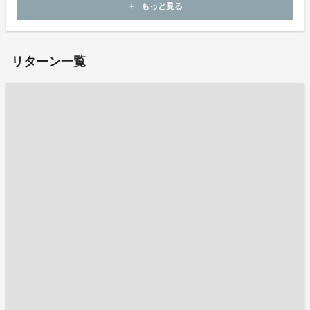
もっと見る
add
ホームページ：
https://doshisha-atom.net/
リターン一覧