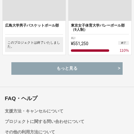
広島大学男子バスケットボール部
東京女子体育大学バレーボール部
（9人制）
累計
このプロジェクトは終了いたしまし
¥551,250
終了
た。
110
%
もっと見る
FAQ・ヘルプ
支援方法・キャンセルについて
プロジェクトに関する問い合わせについて
その他の利用方法について