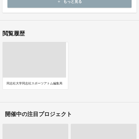
もっと見る
add
即時に決済が行われます。
閲覧履歴
同志社大学同志社スポーツアトム編集局
開催中の注目プロジェクト