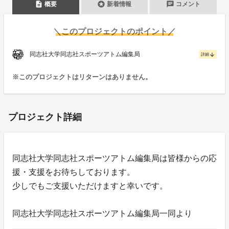
description
stars
chat
概要
新着情報
コメント
＼このプロジェクトのポイント／
同志社大学同志社スポーツアトム編集局
arrow_downward
詳細
※このプロジェクトはリターンはありません。
プロジェクト詳細
同志社大学同志社スポーツアトム編集局は皆様からの応
援・支援をお待ちしております。
少しでもご支援いただけますと幸いです。
同志社大学同志社スポーツアトム編集局一同より