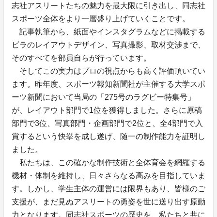
志社アスリートたちの魅力を最大限に引き出し、同志社
スポーツ全体をより一層盛り上げていくことです。
記事執筆から、紙面やインスタグラムなどに掲載する
ビラのレイアウトデザイン、写真撮影、取材交渉まで、
そのすべてを部員自らが行っています。
そしてこの実力はプロの視点からも高く評価頂いてい
ます。昨年度、スポーツ報知新聞社が主催する大学スポ
ーツ新聞において当局の「275号のラグビー特集号」
が、レイアウト部門で1位を獲得しました。さらに原稿
部門で3位、写真部門・企画部門で2位と、全4部門で入
賞するという快挙を成し遂げ、随一の制作能力を証明し
ました。
私たちは、この確かな制作技術と全体育会を網羅する
機材・体制を維持し、日々さらなる高みを目指していま
す。しかし、学生主体の運営には限界もあり、皆様のご
支援が、まだ見ぬアスリートの勇姿を世に送り出す原動
力となります。同志社スポーツの歴史を、私たちと共に