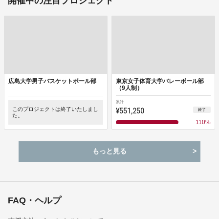
開催中の注目プロジェクト
広島大学男子バスケットボール部
東京女子体育大学バレーボール部
（9人制）
累計
このプロジェクトは終了いたしまし
¥551,250
終了
た。
110
%
もっと見る
FAQ・ヘルプ