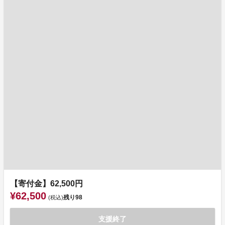
【寄付金】62,500円
¥62,500
残り
98
(税込)
支援終了