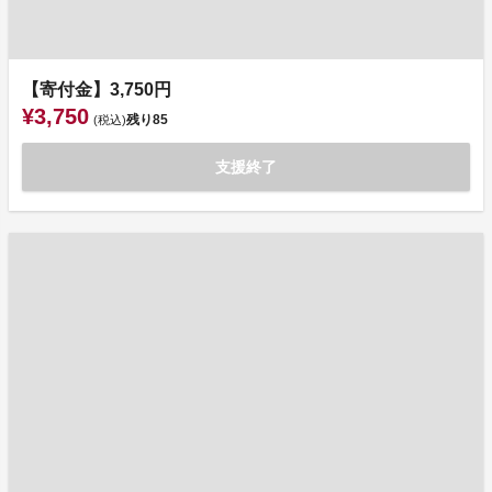
【寄付金】3,750円
¥3,750
残り
85
(税込)
支援終了