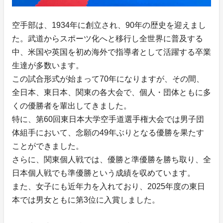
空手部は、1934年に創立され、90年の歴史を迎えまし
た。武道からスポーツ化へと移行し全世界に普及する
中、米国や英国を初め海外で指導者として活躍する卒業
生達が多数います。
この試合形式が始まって70年になりますが、その間、
全日本、東日本、関東の各大会で、個人・団体ともに多
くの優勝者を輩出してきました。
特に、第60回東日本大学空手道選手権大会では男子団
体組手において、念願の49年ぶりとなる優勝を果たす
ことができました。
さらに、関東個人戦では、優勝と準優勝を勝ち取り、全
日本個人戦でも準優勝という成績を収めています。
また、女子にも近年力を入れており、2025年度の東日
本では男女ともに第3位に入賞しました。