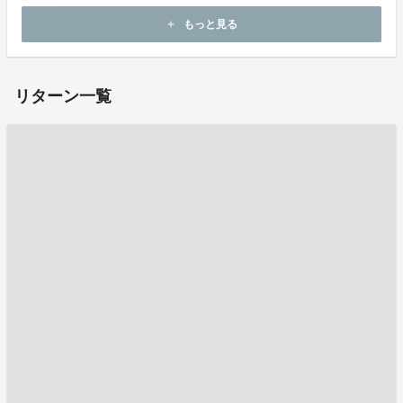
もっと見る
add
ホームページ：
https://hosei-karate.jp/
リターン一覧