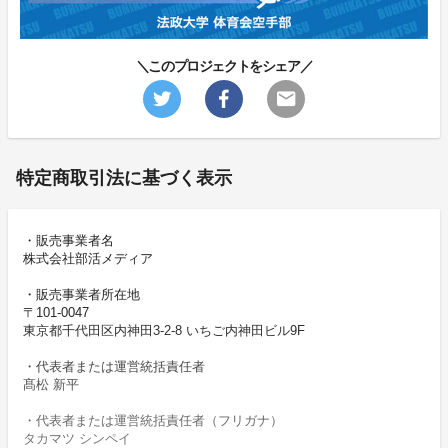
＼このプロジェクトをシェア／
特定商取引法に基づく表示
・販売事業者名
株式会社部活メディア
・販売事業者所在地
〒101-0047
東京都千代田区内神田3-2-8 いちご内神田ビル9F
・代表者または運営統括責任者
髙松 新平
・代表者または運営統括責任者（フリガナ）
タカマツ シンペイ