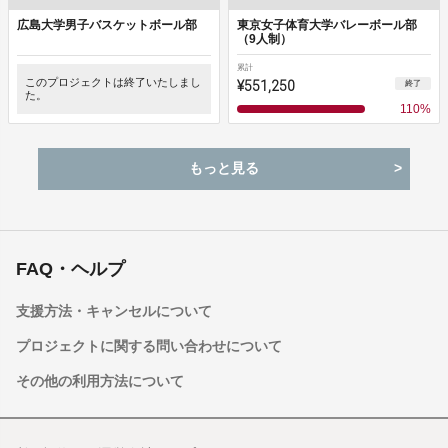
広島大学男子バスケットボール部
東京女子体育大学バレーボール部
（9人制）
累計
このプロジェクトは終了いたしまし
¥551,250
終了
た。
110
%
もっと見る
FAQ・ヘルプ
支援方法・キャンセルについて
プロジェクトに関する問い合わせについて
その他の利用方法について