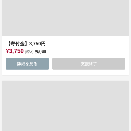
【寄付金】3,750円
¥3,750
残り
85
(税込)
詳細を見る
支援終了