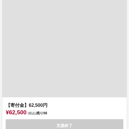
【寄付金】62,500円
¥62,500
残り
98
(税込)
支援終了