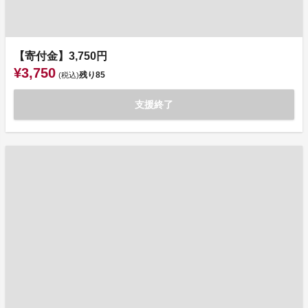
【寄付金】3,750円
¥3,750
残り
85
(税込)
支援終了