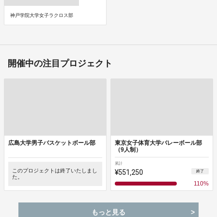
神戸学院大学女子ラクロス部
開催中の注目プロジェクト
広島大学男子バスケットボール部
東京女子体育大学バレーボール部
（9人制）
累計
このプロジェクトは終了いたしまし
¥551,250
終了
た。
110
%
もっと見る