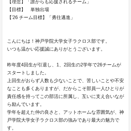
【理念】「誰からも応援されるチーム」
【目標】 単独出場
【'26 チーム目標】「勇往邁進」
こんにちは！神戸学院大学女子ラクロス部です。
いつも温かい応援誠にありがとうございます。
昨年度4回生が引退し、1、2回生の2学年で26チームが
スタートしました。
上回生がおらず人数も少ないことで、苦しいことや不安
なことも多くありますが、だからこそ部員一人ひとりが
責任感を持ってこの部活に所属し、互いに支え合いなが
ら励んでいます。
学年を超えた仲の良さと、アットホームな雰囲気が、神
戸学院大学女子ラクロス部の強みであり最大の魅力で
す。