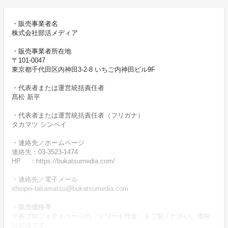
・販売事業者名
株式会社部活メディア
・販売事業者所在地
〒101-0047
東京都千代田区内神田3-2-8 いちご内神田ビル9F
・代表者または運営統括責任者
髙松 新平
・代表者または運営統括責任者（フリガナ）
タカマツ シンペイ
・連絡先／ホームページ
連絡先：03-3523-1474
HP ：https://bukatsumedia.com/
・連絡先／電子メール
shinpei-takamatsu@bukatsumedia.com
・販売価格帯
※各プロジェクトページの「リワード代金」をご覧ください。価格
は税込です。