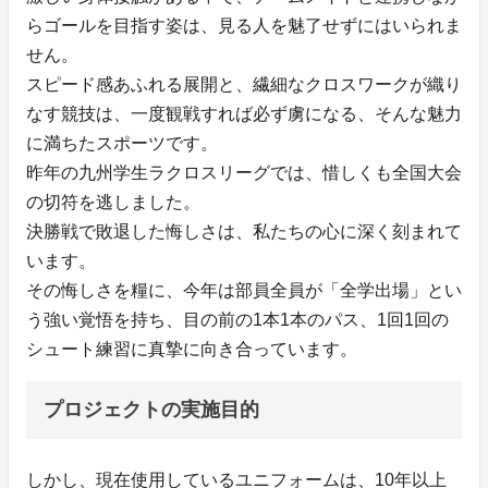
らゴールを目指す姿は、見る人を魅了せずにはいられま
せん。
スピード感あふれる展開と、繊細なクロスワークが織り
なす競技は、一度観戦すれば必ず虜になる、そんな魅力
に満ちたスポーツです。
昨年の九州学生ラクロスリーグでは、惜しくも全国大会
の切符を逃しました。
決勝戦で敗退した悔しさは、私たちの心に深く刻まれて
います。
その悔しさを糧に、今年は部員全員が「全学出場」とい
う強い覚悟を持ち、目の前の1本1本のパス、1回1回の
シュート練習に真摯に向き合っています。
プロジェクトの実施目的
しかし、現在使用しているユニフォームは、10年以上