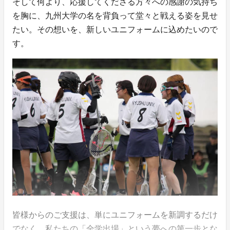
そして何より、応援してくださる方々への感謝の気持ち
を胸に、九州大学の名を背負って堂々と戦える姿を見せ
たい。その想いを、新しいユニフォームに込めたいので
す。
皆様からのご支援は、単にユニフォームを新調するだけ
でなく、私たちの「全学出場」という夢への第一歩とな