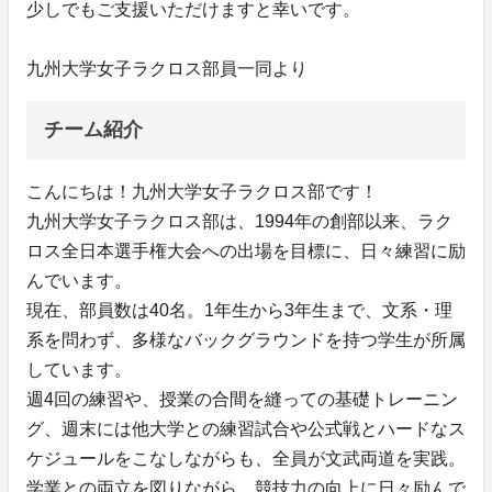
少しでもご支援いただけますと幸いです。
九州大学女子ラクロス部員一同より
チーム紹介
こんにちは！九州大学女子ラクロス部です！
九州大学女子ラクロス部は、1994年の創部以来、ラク
ロス全日本選手権大会への出場を目標に、日々練習に励
んでいます。
現在、部員数は40名。1年生から3年生まで、文系・理
系を問わず、多様なバックグラウンドを持つ学生が所属
しています。
週4回の練習や、授業の合間を縫っての基礎トレーニン
グ、週末には他大学との練習試合や公式戦とハードなス
ケジュールをこなしながらも、全員が文武両道を実践。
学業との両立を図りながら、競技力の向上に日々励んで