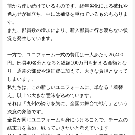
前から使い続けているものです。経年劣化による破れや
色あせが目立ち、中には補修を重ねているものもありま
す。
また、部員数の増加により、新入部員に行き渡らない状
況も発生しています。
一方で、ユニフォーム一式の費用は一人あたり26,400
円。部員40名分となると総額100万円を超える金額とな
り、通常の部費や遠征費に加えて、大きな負担となって
しまいます。
私たちは、この新しいユニフォームに、単なる「着替
え」以上の大きな意味を込めています。
それは「九州の誇りを胸に、全国の舞台で戦う」という
決意の象徴です。
全員が同じユニフォームを身につけることで、チームの
結束力を高め、戦っていきたいと考えています。