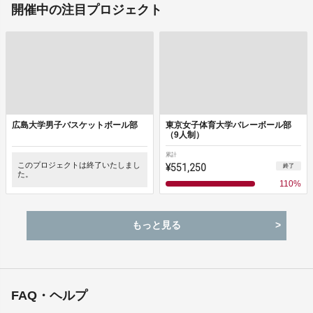
開催中の注目プロジェクト
広島大学男子バスケットボール部
東京女子体育大学バレーボール部
（9人制）
累計
このプロジェクトは終了いたしまし
¥551,250
終了
た。
110
%
もっと見る
FAQ・ヘルプ