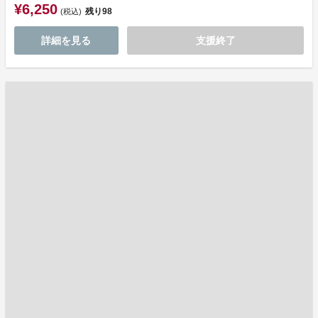
¥6,250
残り
98
(税込)
詳細を見る
支援終了