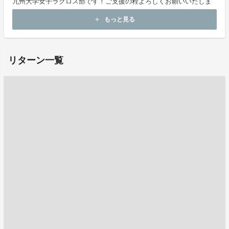
九州大学女子ラクロス部です！ご支援の程よろしくお願いいたしま
す！
もっと見る
add
リターン一覧