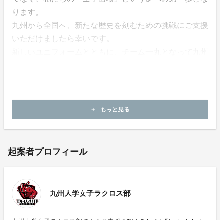
ります。
九州から全国へ、新たな歴史を刻むための挑戦にご支援
いただけましたら幸いです。
新しいユニフォームとともに、チーム一丸となって九州
の頂点、そして全国の舞台を目指して突き進んでまいり
ます！
皆様からのあたたかいご支援をよろしくお願いいたしま
す！！
もっと見る
add
起案者プロフィール
九州大学女子ラクロス部