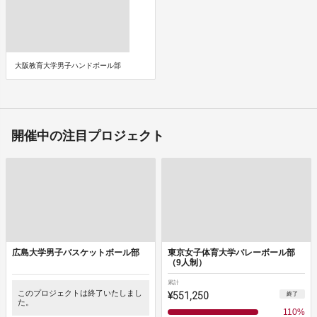
大阪教育大学男子ハンドボール部
開催中の注目プロジェクト
広島大学男子バスケットボール部
東京女子体育大学バレーボール部
（9人制）
累計
このプロジェクトは終了いたしまし
¥551,250
終了
た。
110
%