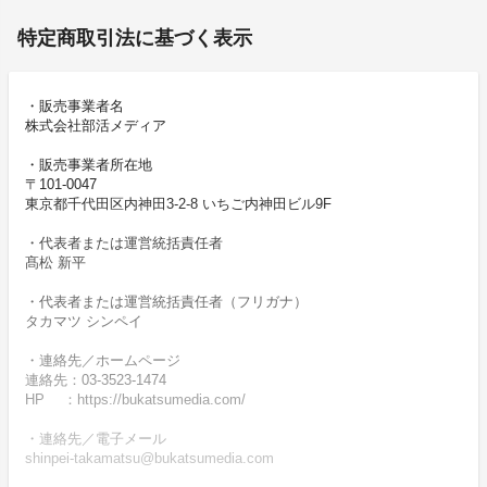
特定商取引法に基づく表示
・販売事業者名
株式会社部活メディア
・販売事業者所在地
〒101-0047
東京都千代田区内神田3-2-8 いちご内神田ビル9F
・代表者または運営統括責任者
髙松 新平
・代表者または運営統括責任者（フリガナ）
タカマツ シンペイ
・連絡先／ホームページ
連絡先：03-3523-1474
HP ：https://bukatsumedia.com/
・連絡先／電子メール
shinpei-takamatsu@bukatsumedia.com