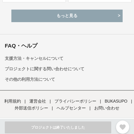
もっと見る
FAQ・ヘルプ
支援方法・キャンセルについて
プロジェクトに関する問い合わせについて
その他の利用方法について
利用規約
|
運営会社
|
プライバシーポリシー
|
BUKASUPO
|
外部送信ポリシー
|
ヘルプセンター
|
お問い合わせ
favorite
Copyright ©︎ Bukatsumedia Inc. All rights revered.
プロジェクトは終了いたしました