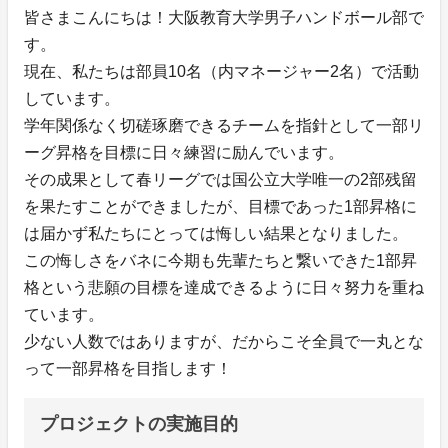
皆さまこんにちは！大阪教育大学男子ハンドボール部で
す。
現在、私たちは部員10名（内マネージャー2名）で活動
しています。
学年関係なく切磋琢磨できるチームを指針として一部リ
ーグ昇格を目標に日々練習に励んでいます。
その成果として春リーグでは国公立大学唯一の2部残留
を果たすことができましたが、目標であった1部昇格に
は届かず私たちにとっては悔しい結果となりました。
この悔しさをバネに今期も先輩たちと繋いできた1部昇
格という悲願の目標を達成できるように日々努力を重ね
ています。
少ない人数ではありますが、だからこそ全員で一丸とな
って一部昇格を目指します！
プロジェクトの実施目的