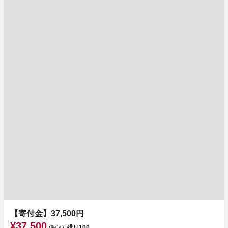
【寄付金】37,500円
¥37,500
残り
100
(税込)