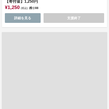
【寄付金】1,250円
¥1,250
残り
88
(税込)
詳細を見る
支援終了