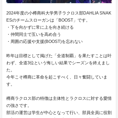
2024年度の小樽商科大学男子ラクロス部DAHLIA SNAK
ESのチームスローガンは「BOOST」です。
・下を向かずに常に上を向き続ける
・仲間同士で互いを高め合う
・周囲の応援や支援(BOOST)を忘れない
昨年は目標として掲げた「全道制覇」を果たすことは叶
わず、全道3位という悔しい結果でシーズンを終えまし
た。
今年こそ樽商に革命を起こすべく、日々奮闘していま
す。
樽商ラクロス部の特徴は主体性とラクロスに対する愛情
の強さです。
部活の運営は学生が中心となって行い、部員全員に役割