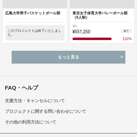
広島大学男子バスケットボール部
東京女子体育大学バレーボール部
（9人制）
累計
このプロジェクトは終了いたしまし
¥551,250
終了
た。
110
%
もっと見る
FAQ・ヘルプ
支援方法・キャンセルについて
プロジェクトに関する問い合わせについて
その他の利用方法について