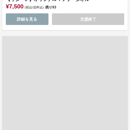
¥7,500
残り
93
(税込/送料込)
詳細を見る
支援終了