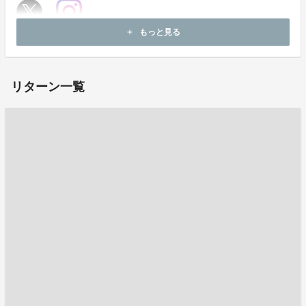
もっと見る
add
ホームページ：
https://linktr.ee/ouc_lax
リターン一覧