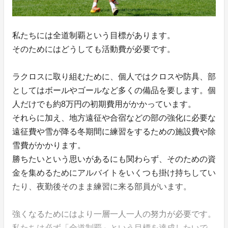
私たちには全道制覇という目標があります。
そのためにはどうしても活動費が必要です。
ラクロスに取り組むために、個人ではクロスや防具、部
としてはボールやゴールなど多くの備品を要します。個
人だけでも約8万円の初期費用がかかっています。
それらに加え、地方遠征や合宿などの部の強化に必要な
遠征費や雪が降る冬期間に練習をするための施設費や除
雪費がかかります。
勝ちたいという思いがあるにも関わらず、そのための資
金を集めるためにアルバイトをいくつも掛け持ちしてい
たり、夜勤後そのまま練習に来る部員がいます。
強くなるためにはより一層一人一人の努力が必要です。
私たちは必ず「全道制覇」という目標を達成したいで