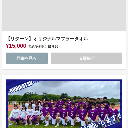
【リターン】オリジナルマフラータオル
¥15,000
残り
96
(税込/送料込)
詳細を見る
支援終了