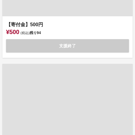
【寄付金】500円
¥500
残り
94
(税込)
支援終了