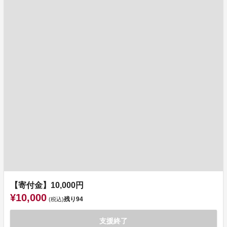
【寄付金】10,000円
¥10,000
残り
94
(税込)
支援終了