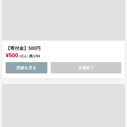
【寄付金】500円
¥500
残り
94
(税込)
詳細を見る
支援終了