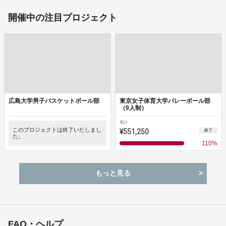
開催中の注目プロジェクト
広島大学男子バスケットボール部
東京女子体育大学バレーボール部
（9人制）
累計
このプロジェクトは終了いたしまし
¥551,250
終了
た。
110
%
もっと見る
FAQ・ヘルプ