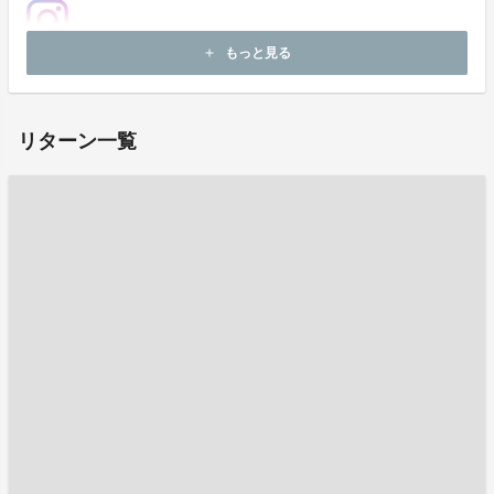
もっと見る
add
ホームページ：
https://www.soka.ac.jp
リターン一覧