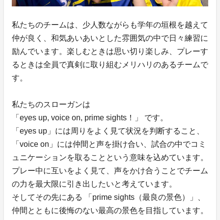
私たちのチームは、少人数ながらも学年の垣根を越えて
仲が良く、和気あいあいとした雰囲気の中で日々練習に
励んでいます。楽しむときは思い切り楽しみ、プレーす
るときは全員で真剣に取り組むメリハリのあるチームで
す。
私たちのスローガンは
「eyes up, voice on, prime sights！」 です。
「eyes up」には周りをよく見て状況を判断すること、
「voice on」には仲間と声を掛け合い、試合の中でコミ
ュニケーションを取ることという意味を込めています。
プレー中に互いをよく見て、声をかけ合うことでチーム
の力を最大限に引き出したいと考えています。
そしてその先にある 「prime sights（最良の景色）」、
仲間とともに後悔のない最高の景色を目指しています。