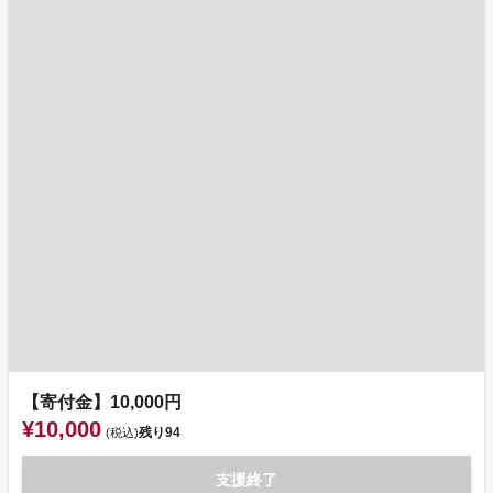
【寄付金】10,000円
¥10,000
残り
94
(税込)
支援終了