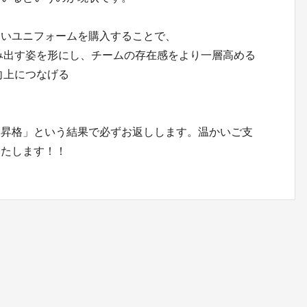
しいユニフォームを購入することで、
み出す姿を形にし、チームの存在感をより一層高める
向上につなげる
。
部昇格」という結果で必ずお返しします。温かいご支
いたします！！