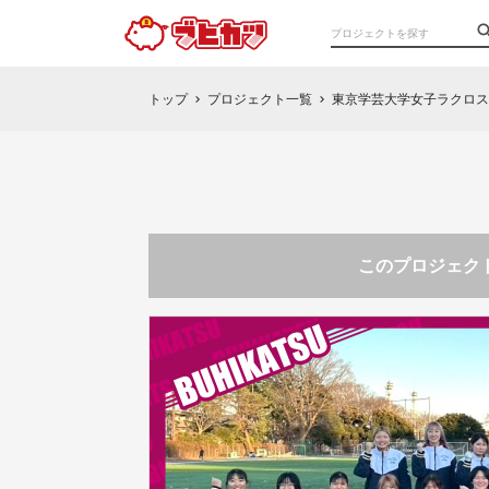
トップ
プロジェクト一覧
東京学芸大学女子ラクロス
chevron_right
chevron_right
このプロジェクト