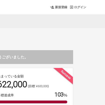
新規登録
ログイン
とうございました。
Success
集まっている金額
622,000
¥600,000)
(目標
103
%
目標達成率