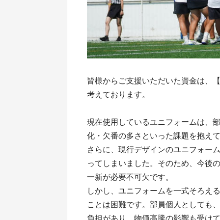
皆様からご支援いただいた資金は、
考えております。
現在使用しているユニフォームは、
化・欠番の多さといった課題を抱え
さらに、現行デザインのユニフォー
ってしまいました。そのため、今後
一新が必要不可欠です。
しかし、ユニフォームを一式そろえる
ことは困難です。部員個人としても
負担があり、物価高騰の影響も受け