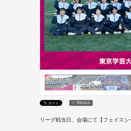
埋め込み
リーグ戦当日、会場にて【フェイスシー