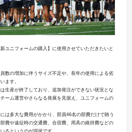
【新ユニフォームの購入】に使用させていただきたいと
部員数の増加に伴うサイズ不足や、長年の使用による劣
ています。
ムは生産が終了しており、追加発注ができない状況とな
のチーム運営やさらなる発展を見据え、ユニフォームの
には多大な費用がかかり、部員46名の部費だけで賄う
、部費や遠征時の交通費、合宿費、用具の維持費などの
ているというのが現状です。