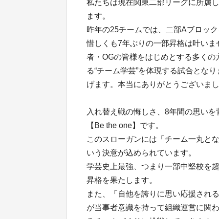
私たちは現在関東二部リーグに所属
ます。
昨年の25チームでは、二部Aブロッ
惜しくも7年ぶりの一部昇格は叶いま
者・OGの皆様をはじめとする多くの
る“チーム学芸”を体現する試合とな
げます。本当にありがとうございま
入れ替え戦の悔しさ、8年間の思いを
【Be the one】です。
このスローガンには「チーム一丸となっ
いう決意が込められています。
学芸史上最強、つまり一部中堅校を
昇格を果たします。
また、「自他を誇りに思い応援され
が当事者意識を持って組織運営に関