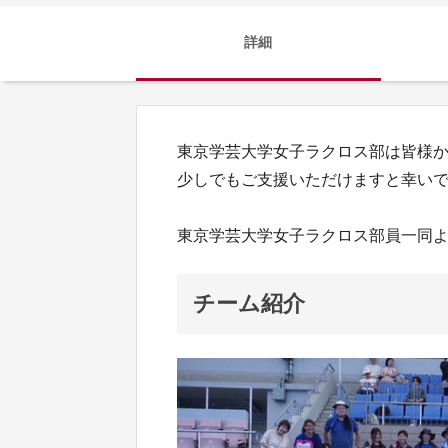
詳細
東京学芸大学女子ラクロス部は皆様
少しでもご支援いただけますと幸い
東京学芸大学女子ラクロス部員一同
チーム紹介