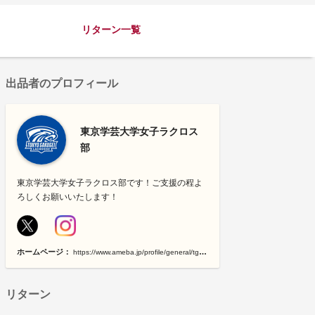
リターン一覧
出品者のプロフィール
東京学芸大学女子ラクロス
部
東京学芸大学女子ラクロス部です！ご支援の程よ
ろしくお願いいたします！
ホームページ：
https://www.ameba.jp/profile/general/tgugirlslax/
リターン