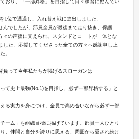
しており、「一部昇格」を目指して日々練習に励んでい
クを1位で通過し、入れ替え戦に進出しました。
せんでしたが、部員全員が最後まで走り抜き、保護
方々の声援に支えられ、スタンドとコートが一体とな
りました。応援してくださった全ての方々へ感謝申し上
した。
背負って今年私たちが掲げるスローガンは
て史上最強(No.1)を目指し、必ず一部昇格する」と
超える実力を身につけ、全員で高め合いながら必ず一部
るチーム」を組織目標に掲げています。部員一人ひとり
わり、仲間と自分を誇りに思える、周囲から愛され続け