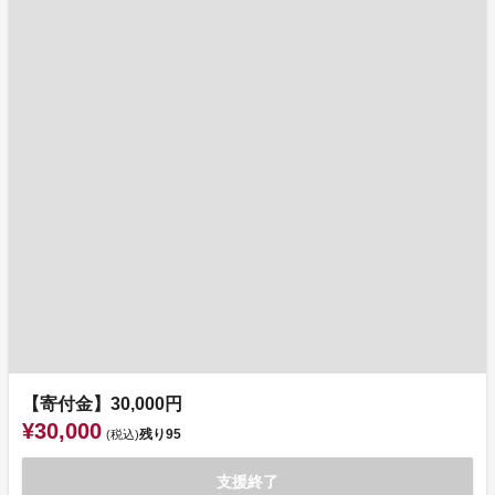
【寄付金】30,000円
¥30,000
残り
95
(税込)
支援終了