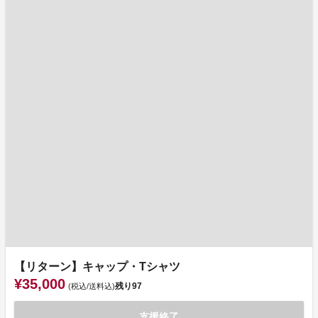
【リターン】キャップ・Tシャツ
¥35,000
残り
97
(税込/送料込)
支援終了