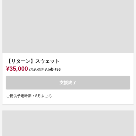
【リターン】スウェット
¥35,000
残り
96
(税込/送料込)
支援終了
ご提供予定時期：8月末ごろ