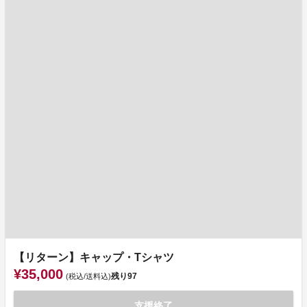
【リターン】キャップ・Tシャツ
¥35,000
残り
97
(税込/送料込)
支援終了