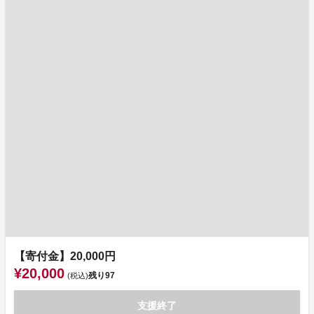
【寄付金】20,000円
¥20,000
残り
97
(税込)
支援終了