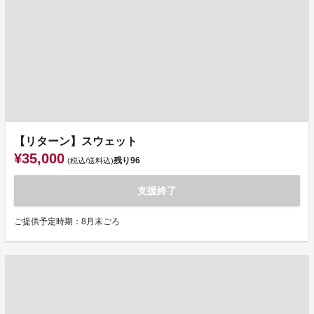
【リターン】スウェット
¥35,000
残り
96
(税込/送料込)
支援終了
ご提供予定時期：8月末ごろ