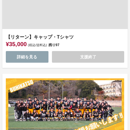
【リターン】キャップ・Tシャツ
¥35,000
残り
97
(税込/送料込)
詳細を見る
支援終了