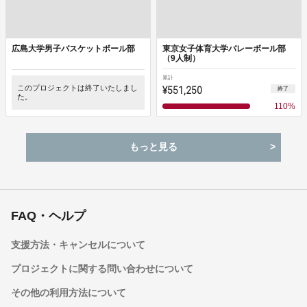
広島大学男子バスケットボール部
東京女子体育大学バレーボール部
（9人制）
累計
このプロジェクトは終了いたしまし
¥551,250
終了
た。
110
%
もっと見る
FAQ・ヘルプ
支援方法・キャンセルについて
プロジェクトに関する問い合わせについて
その他の利用方法について