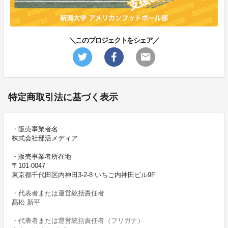
＼このプロジェクトをシェア／
特定商取引法に基づく表示
・販売事業者名
株式会社部活メディア
・販売事業者所在地
〒101-0047
東京都千代田区内神田3-2-8 いちご内神田ビル9F
・代表者または運営統括責任者
髙松 新平
・代表者または運営統括責任者（フリガナ）