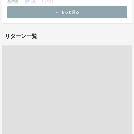
もっと見る
add
ホームページ：
https://www.niigataxtigers.net
リターン一覧