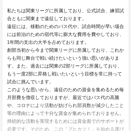
私たちは関東リーグに所属しており、公式試合、練習試
合ともに関東まで遠征しております。
遠征には、移動のためのバス代や、試合時間が早い場合
には前泊のための宿代等に膨大な費用を費やしており、
1年間の支出の大半を占めております。
創部当初から今まで関東リーグに所属しており、これか
らも同じ舞台で戦い続けたいという強い思いがありま
す。また、過去には関東の2部リーグに所属しており、
もう一度2部に昇格し戦いたいという目標を常に持って
試合に挑んでいます。
このような思いから、遠征のための資金を集めるため毎
月部費を徴収しておりますが、最近ではバス代の高騰
や、コロナにより活動が妨げられ部員数が減少したこと
等の理由によって十分な資金が集められておりません。
持続的な活動を実現するためには資金面でのサポートが
必要です。そのため、この「ブヒカツ！」を始める運び