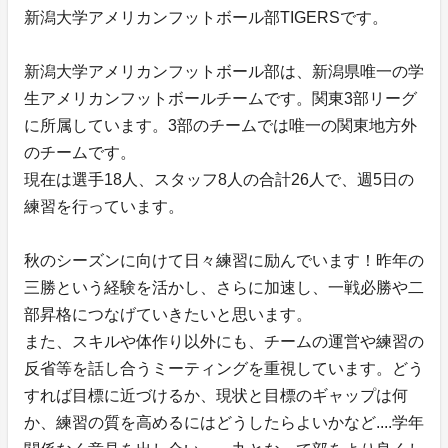
新潟大学アメリカンフットボール部TIGERSです。
新潟大学アメリカンフットボール部は、新潟県唯一の学
生アメリカンフットボールチームです。関東3部リーグ
に所属しています。3部のチームでは唯一の関東地方外
のチームです。
現在は選手18人、スタッフ8人の合計26人で、週5日の
練習を行っています。
秋のシーズンに向けて日々練習に励んでいます！昨年の
三勝という経験を活かし、さらに加速し、一戦必勝や二
部昇格につなげていきたいと思います。
また、スキルや体作り以外にも、チームの運営や練習の
反省等を話し合うミーティングを重視しています。どう
すれば目標に近づけるか、現状と目標のギャップは何
か、練習の質を高めるにはどうしたらよいかなど....学年