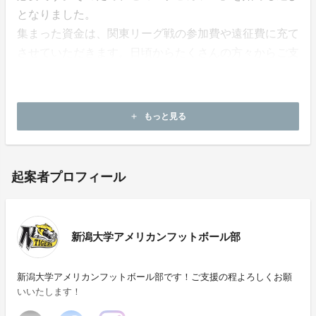
となりました。
集まった資金は、関東リーグ戦の参加費や遠征費に充て
させていただきます。日頃からたくさんの方々からご支
援をいただき日々活動を行えている中、さらなるご協力
をお願いしているということを真摯に受け止め、部員一
同、一戦必勝に向けて全力で練習に励んでまいります！
もっと見る
add
起案者プロフィール
新潟大学アメリカンフットボール部
新潟大学アメリカンフットボール部です！ご支援の程よろしくお願
いいたします！