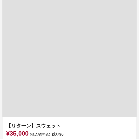
【リターン】スウェット
¥35,000
残り
96
(税込/送料込)