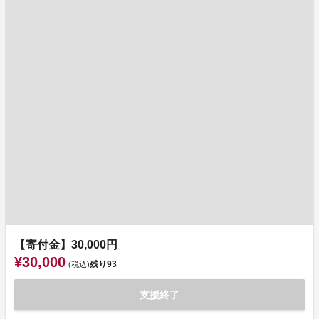
【寄付金】30,000円
¥30,000
残り
93
(税込)
支援終了