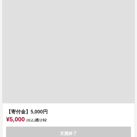
【寄付金】5,000円
¥5,000
残り
92
(税込)
支援終了