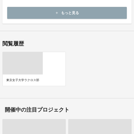
《支払時期》
本プロジェクトは実行確約型です。
もっと見る
add
即時に決済が行われます。
閲覧履歴
東京女子大学ラクロス部
開催中の注目プロジェクト