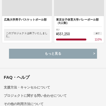
広島大学男子バスケットボール部
東京女子体育大学バレーボール部
（9人制）
累計
このプロジェクトは終了いたしまし
¥551,250
終了
た。
110
%
もっと見る
FAQ・ヘルプ
支援方法・キャンセルについて
プロジェクトに関する問い合わせについて
その他の利用方法について