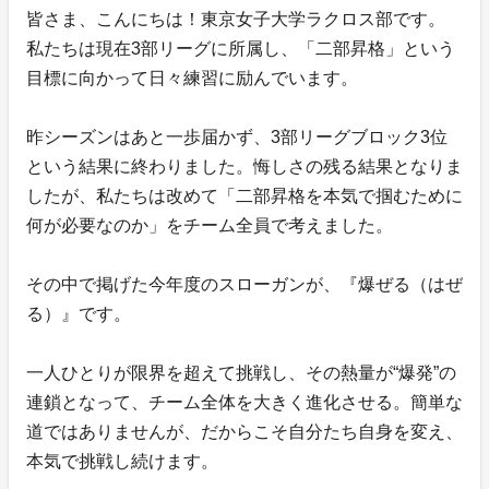
皆さま、こんにちは！東京女子大学ラクロス部です。
私たちは現在3部リーグに所属し、「二部昇格」という
目標に向かって日々練習に励んでいます。
昨シーズンはあと一歩届かず、3部リーグブロック3位
という結果に終わりました。悔しさの残る結果となりま
したが、私たちは改めて「二部昇格を本気で掴むために
何が必要なのか」をチーム全員で考えました。
その中で掲げた今年度のスローガンが、『爆ぜる（はぜ
る）』です。
一人ひとりが限界を超えて挑戦し、その熱量が“爆発”の
連鎖となって、チーム全体を大きく進化させる。簡単な
道ではありませんが、だからこそ自分たち自身を変え、
本気で挑戦し続けます。