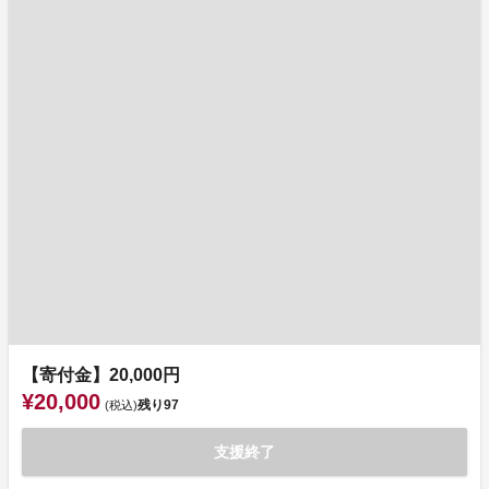
【寄付金】20,000円
¥20,000
残り
97
(税込)
支援終了