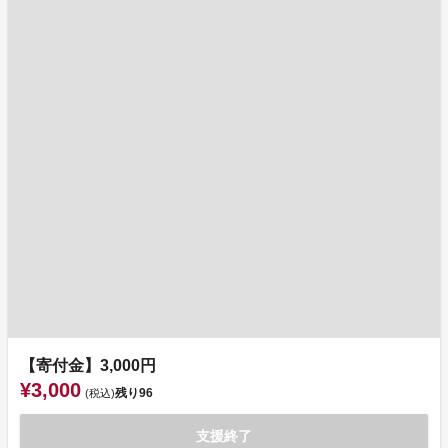
【寄付金】3,000円
¥3,000
残り
96
(税込)
支援終了