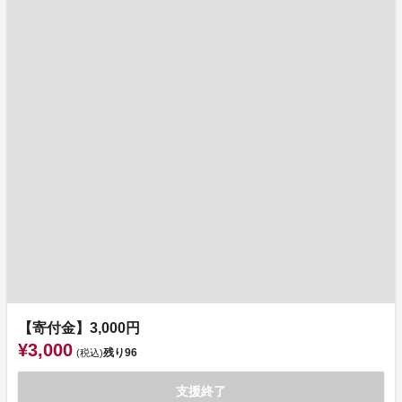
【寄付金】3,000円
¥3,000
残り
96
(税込)
支援終了