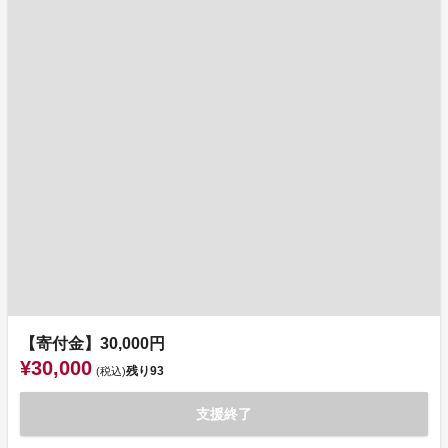
【寄付金】30,000円
¥30,000
残り
93
(税込)
支援終了