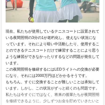
現在、私たちが使用しているテニスコートに設置されて
いる夜間照明の3分の1が老朽化し、使えない状況にな
っています。それにより暗い中活動したり、使用するこ
とのできるテニスコートだけで練習することにより思う
ような練習ができなかったりするなどの問題が発生して
います。
この夜間照明を修繕するにはLEDライトへの交換が必要
になり、それには2000万円ほどかかるそうです。
もちろん、すぐに交換することが難しいことは承知して
います。しかし、この状況がずっと続くのも問題です。
私たちは今すぐにではなく、将来の後輩たちが夜間照明
を修繕できるように、少しずつお金を貯めていきたいと