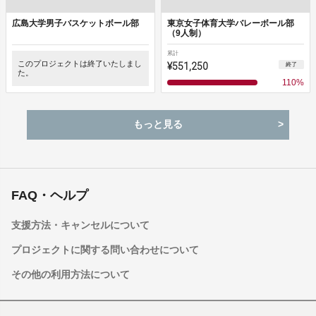
広島大学男子バスケットボール部
東京女子体育大学バレーボール部
（9人制）
累計
このプロジェクトは終了いたしまし
¥551,250
終了
た。
110
%
もっと見る
FAQ・ヘルプ
支援方法・キャンセルについて
プロジェクトに関する問い合わせについて
その他の利用方法について