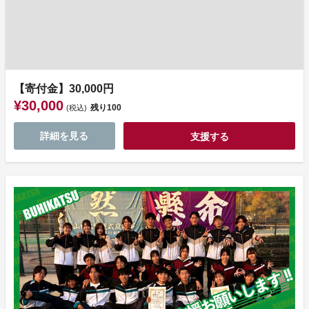
【寄付金】30,000円
¥30,000
残り
100
(税込)
詳細を見る
支援する