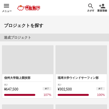
さがす
新規登録
メニュー
プロジェクトを探す
達成プロジェクト
信州大学陸上競技部
琉球大学ウインドサーフィン部
累計
累計
¥647,500
¥302,500
終了
終了
107
%
100
%